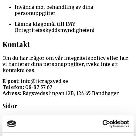
Invända mot behandling av dina
personuppgifter
Lämna klagomål till IMY
(Integritetsskyddsmyndigheten)
Kontakt
Om du har frågor om vår integritetspolicy eller hur
vi hanterar dina personuppgifter, tveka inte att
kontakta oss.
E-post:
info@ticragsved.se
Telefon:
08-87 57 67
Adress:
Rågsvedsslingan 12B, 124 65 Bandhagen
Sidor
Hem
Behandlingar
Prislista