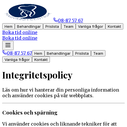
08-87 57 67
Hem
Behandlingar
Prislista
Team
Vanliga frågor
Kontakt
Boka tid online
Boka tid online
08-87 57 67
Hem
Behandlingar
Prislista
Team
Vanliga frågor
Kontakt
Integritetspolicy
Läs om hur vi hanterar din personliga information
och använder cookies på vår webbplats.
Cookies och spårning
Vi använder cookies och liknande tekniker för att