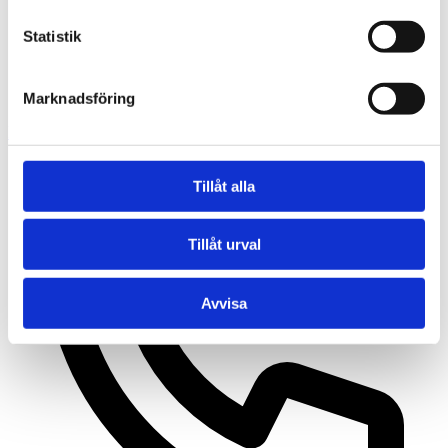
Statistik
Marknadsföring
Rågsvedsslingan 12B, 124 65 Bandhagen
Tillåt alla
Tillåt urval
Avvisa